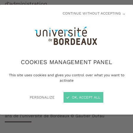
d’administration.
CONTINUE WITHOUT ACCEPTING →
COOKIES MANAGEMENT PANEL
This site uses cookies and gives you control over what you want to
activate
PERSONALIZE
OK, ACCEPT ALL
La fête des personnels, le 2 juillet 2024, à l'occasion des 10
ans de l'université de Bordeaux © Gautier Dufau