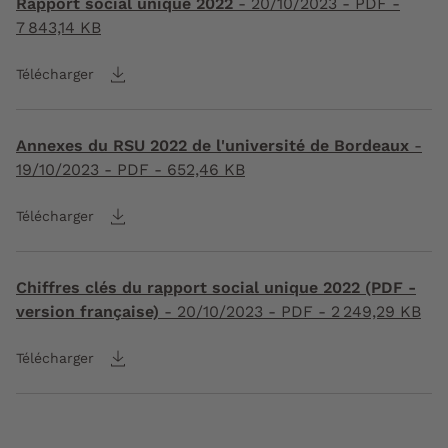
Rapport social unique 2022
-
20/10/2023
- PDF -
7 843,14 KB
Télécharger
Annexes du RSU 2022 de l'université de Bordeaux
-
19/10/2023
- PDF - 652,46 KB
Télécharger
Chiffres clés du rapport social unique 2022 (PDF -
version française)
-
20/10/2023
- PDF - 2 249,29 KB
Télécharger