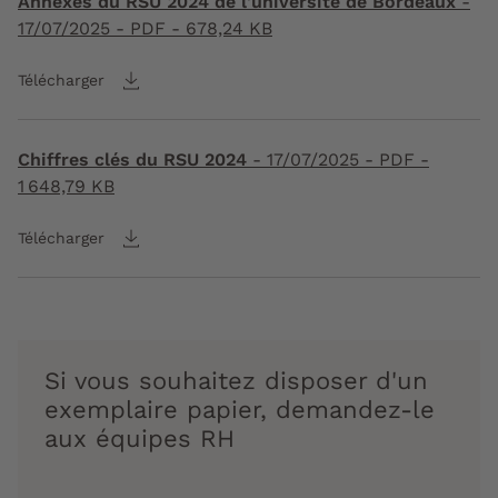
Annexes du RSU 2024 de l'université de Bordeaux
-
17/07/2025
- PDF - 678,24 KB
Télécharger
Chiffres clés du RSU 2024
-
17/07/2025
- PDF -
1 648,79 KB
Télécharger
Si vous souhaitez disposer d'un
exemplaire papier, demandez-le
aux équipes RH