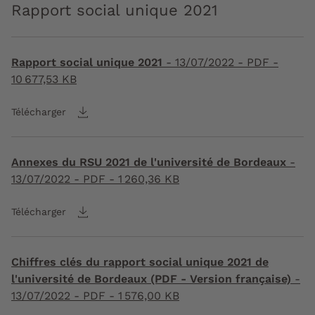
Rapport social unique 2021
Rapport social unique 2021
-
13/07/2022
- PDF -
10 677,53 KB
Télécharger
Annexes du RSU 2021 de l'université de Bordeaux
-
13/07/2022
- PDF - 1 260,36 KB
Télécharger
Chiffres clés du rapport social unique 2021 de
l'université de Bordeaux (PDF - Version française)
-
13/07/2022
- PDF - 1 576,00 KB