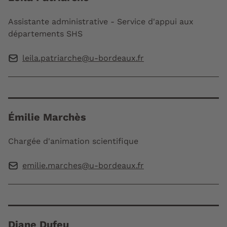
Assistante administrative - Service d'appui aux
départements SHS
leila.patriarche@u-bordeaux.fr
Émilie Marchès
Chargée d'animation scientifique
emilie.marches@u-bordeaux.fr
Diane Dufeu