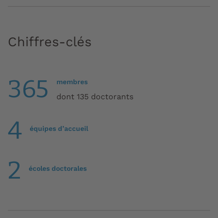
Chiffres-clés
365
membres
dont 135 doctorants
4
équipes d’accueil
2
écoles doctorales