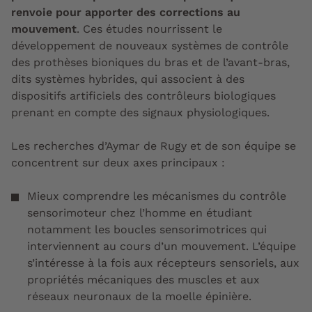
renvoie pour apporter des corrections au
mouvement
. Ces études nourrissent le
développement de nouveaux
systèmes de contrôle
des prothèses bioniques
du
bras
et de l’
avant-bras
,
dits
systèmes hybrides
, qui associent à des
dispositifs artificiels
des
contrôleurs biologiques
prenant en compte des
signaux physiologiques
.
Les recherches d’Aymar de Rugy et de son équipe se
concentrent sur deux axes principaux :
Mieux comprendre les mécanismes du contrôle
sensorimoteur chez l’homme en étudiant
notamment
les boucles sensorimotrices
qui
interviennent au cours d’un mouvement. L’équipe
s’intéresse à la fois aux
récepteurs sensoriels
, aux
propriétés mécaniques des muscles
et aux
réseaux neuronaux
de la
moelle épinière
.