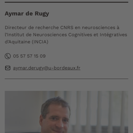
Aymar de Rugy
Directeur de recherche CNRS en neurosciences à
l’Institut de Neurosciences Cognitives et Intégratives
d'Aquitaine (INCIA)
05 57 57 15 09
aymar.derugy@u-bordeaux.fr