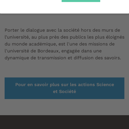
pour tous les chercheurs du campus.
Porter le dialogue avec la société hors des murs de
l’université, au plus près des publics les plus éloignés
du monde académique, est l'une des missions de
l'université de Bordeaux, engagée dans une
dynamique de transmission et diffusion des savoirs.
Pour en savoir plus sur les actions Science
et Société