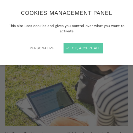
leurs formations universitaires, en lien avec
COOKIES MANAGEMENT PANEL
leurs savoir-être, leurs réalisations ou
engagements.
This site uses cookies and gives you control over what you want to
activate
PERSONALIZE
OK, ACCEPT ALL