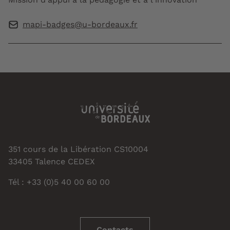
mapi-badges@u-bordeaux.fr
351 cours de la Libération CS10004
33405 Talence CEDEX
Tél : +33 (0)5 40 00 60 00
Contacts