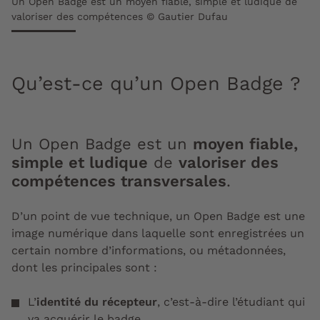
Un Open Badge est un moyen fiable, simple et ludique de
valoriser des compétences © Gautier Dufau
Qu’est-ce qu’un Open Badge ?
Un Open Badge est un
moyen fiable,
simple et ludique
de
valoriser des
compétences transversales
.
D’un point de vue technique, un Open Badge est une
image numérique dans laquelle sont enregistrées un
certain nombre d’informations, ou métadonnées,
dont les principales sont :
L’
identité du récepteur
, c’est-à-dire l’étudiant qui
va acquérir le badge.