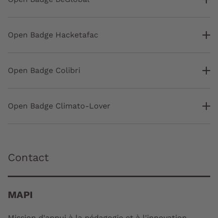
Open Badge Hacketafac
Open Badge Colibri
Open Badge Climato-Lover
Contact
MAPI
Mission d'appui à la pédagogie et à l'innovation