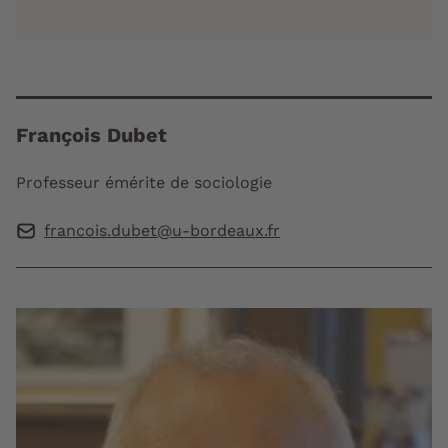
François Dubet
Professeur émérite de sociologie
francois.dubet@u-bordeaux.fr