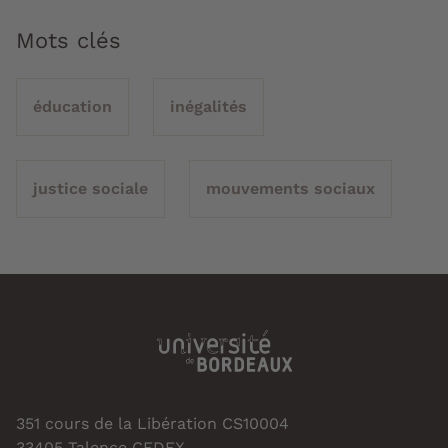
Mots clés
éducation
inégalités
justice sociale
mouvements sociaux
351 cours de la Libération CS10004
33405 Talence CEDEX