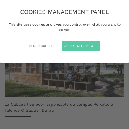
COOKIES MANAGEMENT PANEL
This site uses cookies and gives you control over what you want to
activate
PERSONALIZE
OK, ACCEPT ALL
La Cabane lieu éco-responsable du campus Peixotto à
Talence © Gautier Dufau