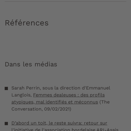
Références
Dans les médias
Sarah Perrin, sous la direction d'Emmanuel
Langlois,
Femmes dealeuses : des profils
atypiques, mal identifiés et méconnus
(The
Conversation, 09/02/2021)
D’abord un toit, le reste suivra: retour sur
l'initiative de l'association bordelaise ARI-Asais