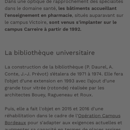
Dans une optique de rapprochement des spécialités
dans le domaine santé,
les bâtiments accueillant
l'enseignement en pharmacie
, situés auparavant sur
le campus Victoire,
sont venus s'implanter sur le
campus Carreire à partir de 1992.
La bibliothèque universitaire
La construction de la bibliothèque (P. Daurel, A.
Conte, J.-J. Prévot) s’étalera de 1971 à 1974. Elle fera
l’objet d’une extension en 1993 avec l’ajout d’une
grande tour vitrée (rotonde) réalisée par les
architectes Bouey, Ragueneau et Roux.
Puis, elle a fait l'objet en 2015 et 2016 d'une
réhabilitation dans le cadre de l'
Opération Campus
Bordeaux
pour s'adapter aux exigences actuelles et
augmenter sa capacité en termes de places assises.