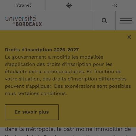
Intranet
FR
Droits d'inscription 2026-2027
Sommaire
Le gouvernement a modifié les modalités
d’application des droits d’inscription pour les
étudiants extra-communautaires. En fonction de
Histoire de notre
votre situation, des droits d'inscription différenciés
patrimoine
peuvent s'appliquer. Des exonérations sont possibles
sous certaines conditions.
Mise à jour le :
12/01/2026
En savoir plus
D’un campus de centre-ville à des campus
dans la métropole, le patrimoine immobilier de