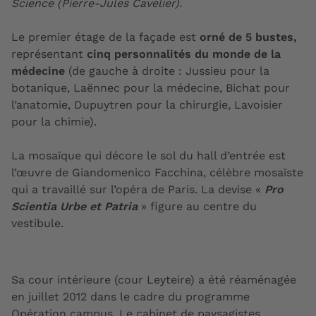
Science (Pierre-Jules Cavelier).
Le premier étage de la façade est
orné de 5 bustes,
représentant
cinq personnalités du monde de la
médecine
(de gauche à droite : Jussieu pour la
botanique, Laënnec pour la médecine, Bichat pour
l’anatomie, Dupuytren pour la chirurgie, Lavoisier
pour la chimie).
La mosaïque qui décore le sol du hall d’entrée est
l’œuvre de Giandomenico Facchina, célèbre mosaïste
qui a travaillé sur l’opéra de Paris. La devise «
Pro
Scientia Urbe et Patria
» figure au centre du
vestibule.
Sa cour intérieure (cour Leyteire) a été réaménagée
en juillet 2012 dans le cadre du programme
Opération campus. Le cabinet de paysagistes