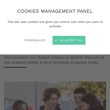
COOKIES MANAGEMENT PANEL
This site uses cookies and gives you control over what you want to
activate
PERSONALIZE
OK, ACCEPT ALL
Vous trouverez sur chaque campus un guichet d'accueil et
une scolarité dédiée à votre formation © Gautier Dufau