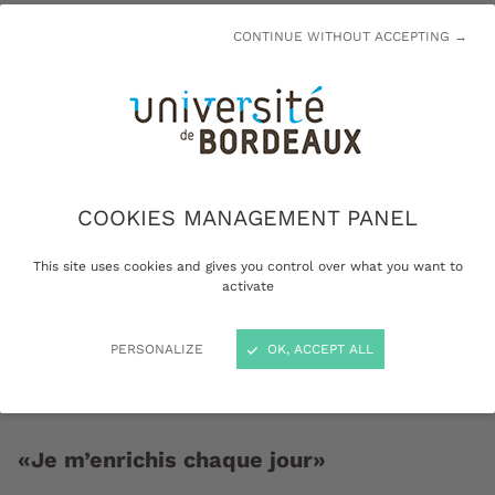
LIRE LA SUITE
CONTINUE WITHOUT ACCEPTING →
COOKIES MANAGEMENT PANEL
This site uses cookies and gives you control over what you want to
activate
PERSONALIZE
OK, ACCEPT ALL
«Je m’enrichis chaque jour»