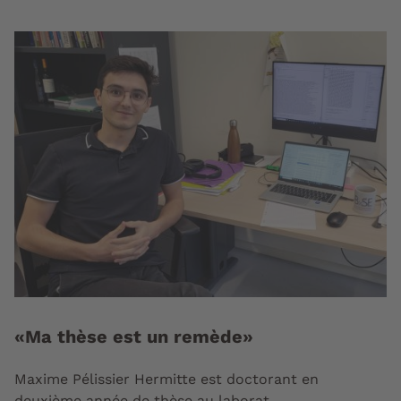
«Ma thèse est un remède»
Maxime Pélissier Hermitte est doctorant en
deuxième année de thèse au laborat...