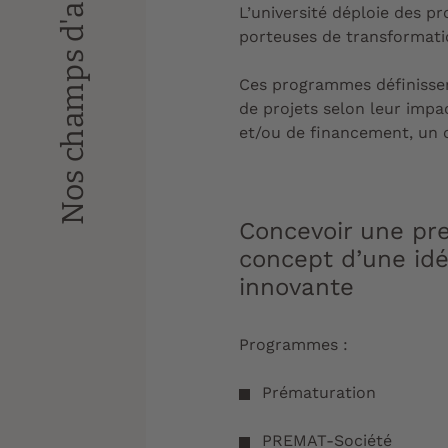
Nos champs d'action
L’université déploie des p
porteuses de transformat
Ces programmes définissent
de projets selon leur imp
et/ou de financement, un c
Concevoir une pr
concept d’une id
innovante
Programmes :
Prématuration
PREMAT-Société