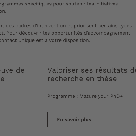
rogrammes spécifiques pour soutenir les initiatives
ion.
 des cadres d’intervention et priorisent certains types
act. Pour découvrir les opportunités d’accompagnement
ontact unique est à votre disposition.
euve de
Valoriser ses résultats d
ée
recherche en thèse
Programme : Mature your PhD+
En savoir plus