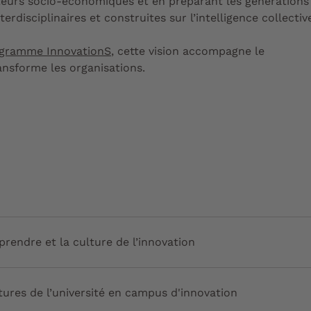
cteurs socio-économiques et en préparant les générations
erdisciplinaires et construites sur l’intelligence collectiv
ogramme InnovationS
, cette vision accompagne le
nsforme les organisations.
prendre et la culture de l’innovation
tures de l’université en campus d'innovation