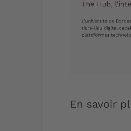
The Hub, l'int
L’université de Borde
tiers-lieu digital ca
plateformes technolog
En savoir p