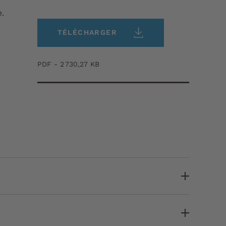
e.
TÉLÉCHARGER
PDF - 2 730,27 KB