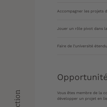
Accompagner les projets d
Jouer un rôle pivot dans la
Faire de l’université éten
Opportunit
Vous êtes membre de la co
développer un projet en li