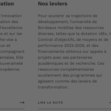
vation
Nos leviers
'innovation
Pour soutenir sa trajectoire de
sation des
développement, l’université de
d'excellence
Bordeaux mobilise des ressources
s et sur les
diverses, telles que la dotation IdEx, l
he vise à
Contrat d’objectifs, de moyens et de
aux et
performance 2023-2025, et des
accompagnant
financements obtenus sur appels à
entales. Elle
projets avec ses partenaires
souveraineté
académiques et de recherche. Ces
européenne.
ressources complémentaires
soutiennent des programmes qui
agissent comme des leviers de
transformation.
LIRE LA SUITE