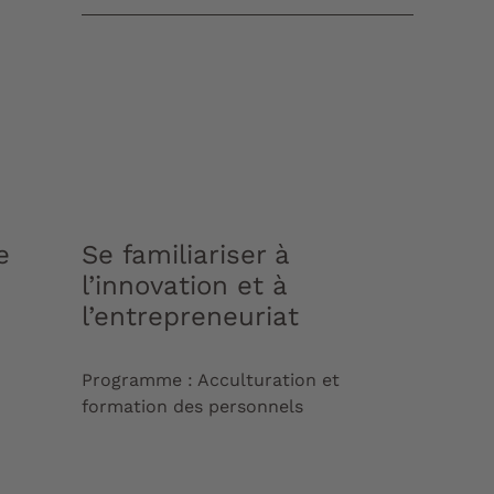
e
Se familiariser à
l’innovation et à
l’entrepreneuriat
Programme : Acculturation et
formation des personnels