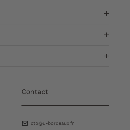
Contact
cto@u-bordeaux.fr