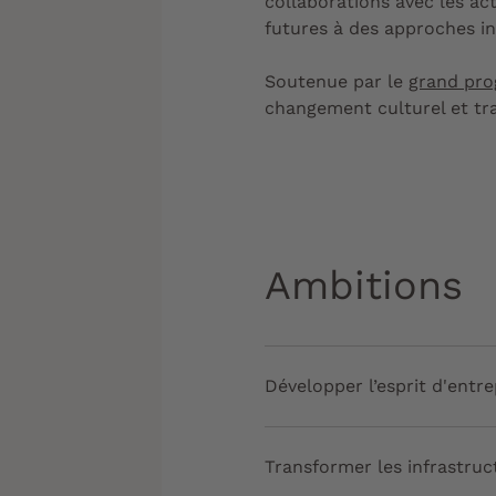
collaborations avec les a
futures à des approches int
Soutenue par le
grand pr
changement culturel et tra
Ambitions
Développer l’esprit d'entre
Transformer les infrastruc