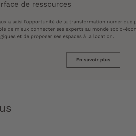
erface de ressources
aux a saisi l’opportunité de la transformation numérique
pable de mieux connecter ses experts au monde socio-écon
iques et de proposer ses espaces à la location.
En savoir plus
lus