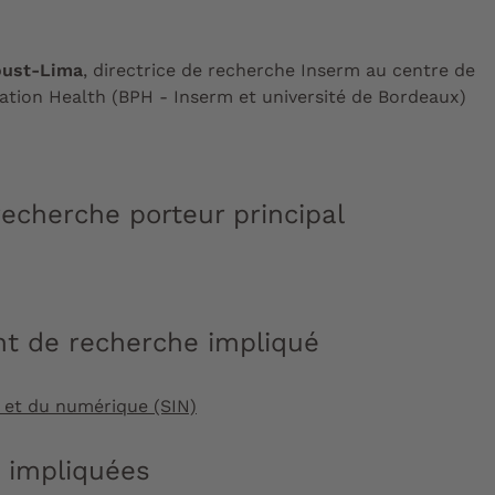
oust-Lima
, directrice de recherche Inserm au centre de
tion Health (BPH - Inserm et université de Bordeaux)
echerche porteur principal
t de recherche impliqué
e et du numérique (SIN)
s impliquées