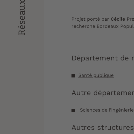
Projet porté par
Cécile Pr
recherche Bordeaux Popula
Département de r
Santé publique
Autre départemen
Sciences de l’ingénieri
Autres structure