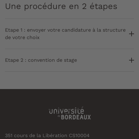
Une procédure en 2 étapes
Etape 1 : envoyer votre candidature à la structure
de votre choix
Etape 2 : convention de stage
351 cours de la Libération CS10004