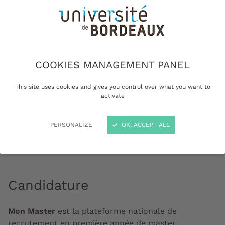
COOKIES MANAGEMENT PANEL
This site uses cookies and gives you control over what you want to
activate
PERSONALIZE
OK, ACCEPT ALL
Etudiants à la Maison de l'économie sur le campus
Montaigne-Montesquieu © Arthur Pequin
Candidature
Mon Master
est la plateforme nationale de
recrutement en première année de master.