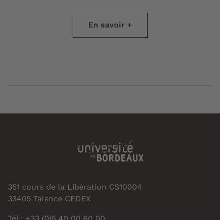
En savoir +
351 cours de la Libération CS10004
33405 Talence CEDEX
Tél : +33 (0)5 40 00 60 00