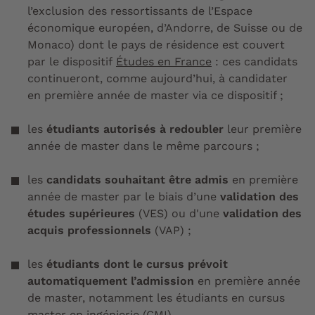
l’exclusion des ressortissants de l’Espace
économique européen, d’Andorre, de Suisse ou de
Monaco)
dont le pays de résidence est couvert
par le dispositif
Études en France
: ces candidats
continueront, comme aujourd’hui, à candidater
en première année de master via ce dispositif ;
les
étudiants autorisés à redoubler
leur première
année de master dans le même parcours ;
les
candidats souhaitant être admis
en première
année de master par le biais d’une
validation des
études supérieures
(VES) ou d'une
validation des
acquis professionnels
(VAP)
;
les
étudiants dont
le cursus prévoit
automatiquement l’admission
en première année
de master
, notamment les étudiants en cursus
master en ingénierie (CMI).