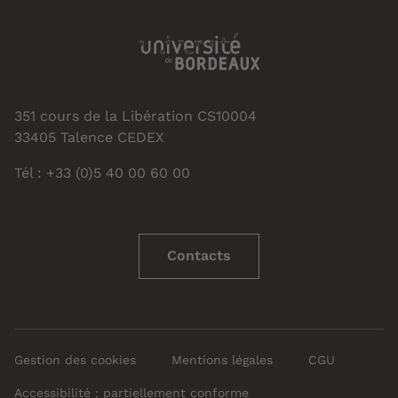
351 cours de la Libération CS10004
33405 Talence CEDEX
Tél : +33 (0)5 40 00 60 00
Contacts
Gestion des cookies
Mentions légales
CGU
Accessibilité : partiellement conforme