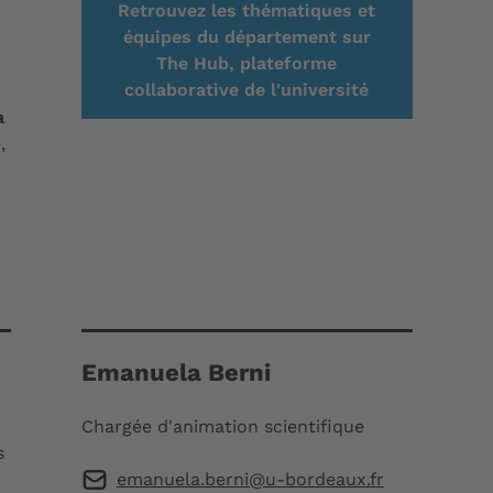
Retrouvez les thématiques et
équipes du département sur
The Hub, plateforme
collaborative de l'université
a
,
Emanuela Berni
Chargée d'animation scientifique
s
emanuela.berni@u-bordeaux.fr