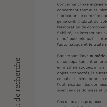
Concernant
l’
axe ingénieri
concernent tout aussi bien
fabrication, le contrôle no
génie civil, l’habitat durab
l’élaboration de composant
fiabilité, les interactions av
nanoélectronique, les in
l’automatique et le traitem
Concernant
l’
axe numériq
Département de recherche
de ce département embrass
en mathématiques, informa
objets connectés, la sûreté 
calcul et la simulation, la
l'optimisation, les donnée
sciences des données et l'in
Ces deux axes proposent