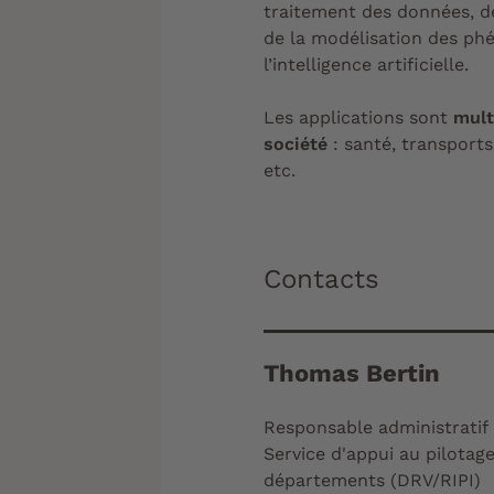
traitement des données, d
de la modélisation des ph
l’intelligence artificielle.
Les applications sont
mult
société
: santé, transports 
etc.
Contacts
Thomas Bertin
Responsable administratif e
Service d'appui au pilotag
départements (DRV/RIPI)