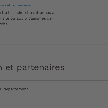
eurs et techniciens,
rt à la recherche rattachés à
versité ou aux organismes de
rche
n et partenaires
du département
s