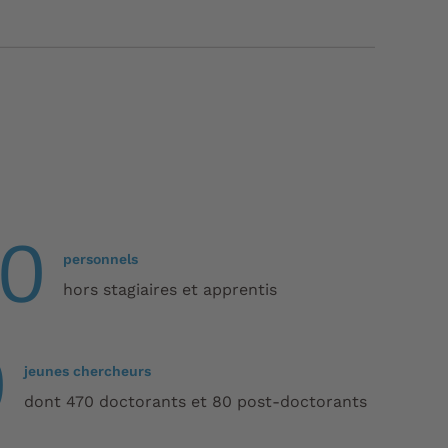
90
personnels
hors stagiaires et apprentis
0
jeunes chercheurs
dont 470 doctorants et 80 post-doctorants