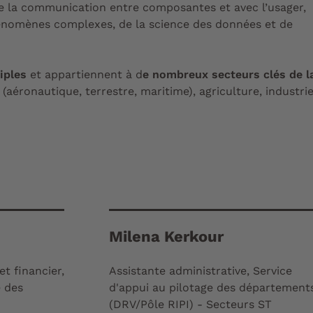
e la communication entre composantes et avec l’usager,
énomènes complexes, de la science des données et de
iples
et appartiennent à d
e nombreux secteurs clés de l
(aéronautique, terrestre, maritime), agriculture, industrie
Milena Kerkour
t financier,
Assistante administrative, Service
e des
d'appui au pilotage des département
(DRV/Pôle RIPI) - Secteurs ST