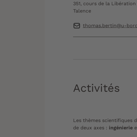
351, cours de la Libération
Talence
thomas.bertin@u-bord
Activités
Les thèmes scientifiques 
de
deux axes :
ingénierie
e