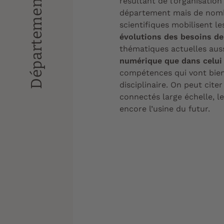
résultant de l’organisatio
département mais de nomb
scientifiques mobilisent le
évolutions des besoins de
thématiques actuelles auss
numérique que dans celui d
compétences qui vont bie
disciplinaire. On peut cite
connectés large échelle, 
encore l’usine du futur.