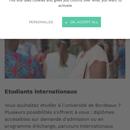
This site uses cookies and gives you control over what you want to
activate
PERSONALIZE
OK, ACCEPT ALL
Etudiants internationaux
Vous souhaitez étudier à l'université de Bordeaux ?
Plusieurs possibilités s'offrent à vous : diplômes
accessibles sur demande d'admission ou en
programme d'échange, parcours internationaux