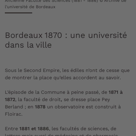
Ancienne Faculté des Sciences (1881 - 1886) © Archive de
l'université de Bordeaux
Bordeaux 1870 : une université
dans la ville
Sous le Second Empire, les édiles n’ont de cesse que
de montrer la place qu’elles accordent au savoir.
L’épisode de la Commune à peine passé, de
1871 à
1872
, la faculté de droit
,
se dresse place Pey
Berland ; en
1878
un observatoire est construit à
Floirac.
Entre
1881 et 1886
, les facultés de sciences, de
lettres mais aussi de médecine et de pharmacie