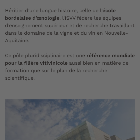
Héritier d’une longue histoire, celle de l’
école
bordelaise d’œnologie
, l’ISVV fédère les équipes
d’enseignement supérieur et de recherche travaillant
dans le domaine de la vigne et du vin en Nouvelle-
Aquitaine.
Ce pôle pluridisciplinaire est une
référence mondiale
pour la filière vitivinicole
aussi bien en matière de
formation que sur le plan de la recherche
scientifique.