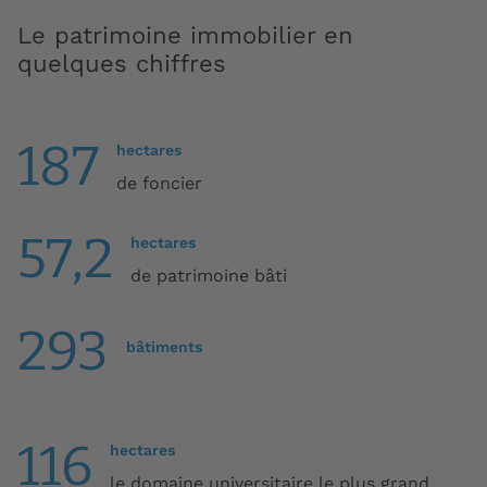
Le patrimoine immobilier en
quelques chiffres
187
hectares
de foncier
57,2
hectares
de patrimoine bâti
293
bâtiments
116
hectares
le domaine universitaire le plus grand