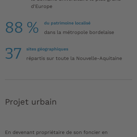
d'Europe
88 %
du patrimoine localisé
dans la métropole bordelaise
37
sites géographiques
répartis sur toute la Nouvelle-Aquitaine
Projet urbain
En devenant propriétaire de son foncier en