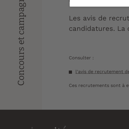
Concours et campagnes de recrutement
Mise à jour le :
20/03/2026
Les avis de recru
candidatures. La d
Consulter :
l'avis de recrutement d
Ces recrutements sont à 