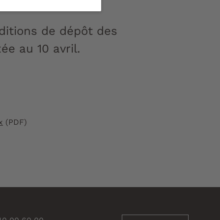
ditions de dépôt des
ée au 10 avril.
x
(PDF)