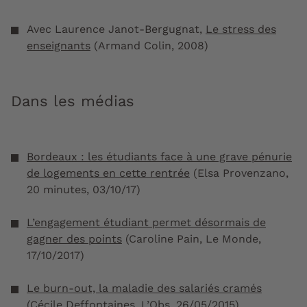
Avec Laurence Janot-Bergugnat,
Le stress des
enseignants
(Armand Colin, 2008)
Dans les médias
Bordeaux : les étudiants face à une grave pénurie
de logements en cette rentrée
(Elsa Provenzano,
20 minutes, 03/10/17)
L’engagement étudiant permet désormais de
gagner des points
(Caroline Pain, Le Monde,
17/10/2017)
Le burn-out, la maladie des salariés cramés
(Cécile Deffontaines, L’Obs, 26/05/2015)