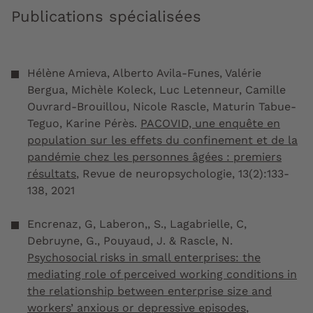
Publications spécialisées
Hélène Amieva, Alberto Avila-Funes, Valérie
Bergua, Michèle Koleck, Luc Letenneur, Camille
Ouvrard-Brouillou, Nicole Rascle, Maturin Tabue-
Teguo, Karine Pérès.
PACOVID, une enquête en
population sur les effets du confinement et de la
pandémie chez les personnes âgées : premiers
résultats
,
Revue de neuropsychologie
, 13(2):133-
138, 2021
Encrenaz, G, Laberon,, S., Lagabrielle, C,
Debruyne, G., Pouyaud, J. & Rascle, N.
Psychosocial risks in small enterprises: the
mediating role of perceived working conditions in
the relationship between enterprise size and
workers’ anxious or depressive episodes
,