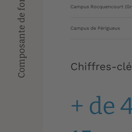
Composante de formation
Campus Rocquencourt (Gra
Campus de Périgueux
Chiffres-cl
+ de 