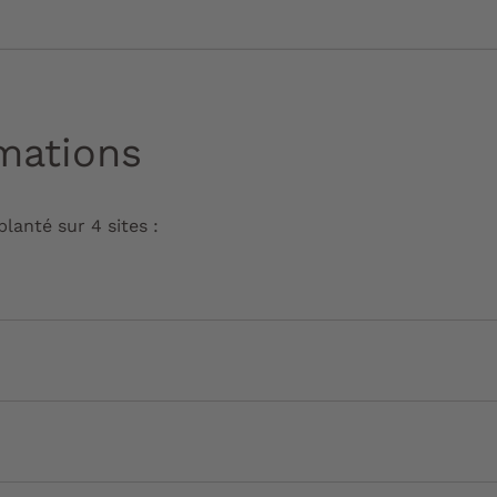
rmations
lanté sur 4 sites :