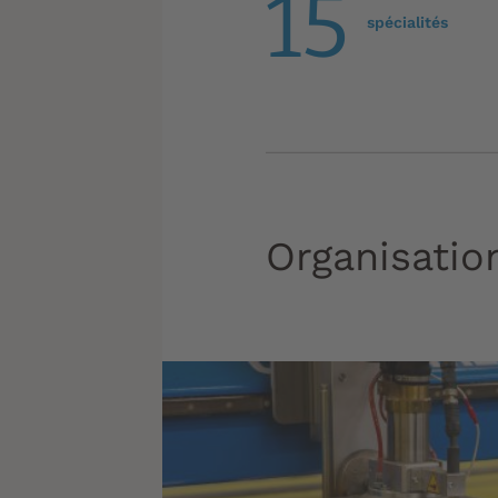
15
spécialités
Organisatio