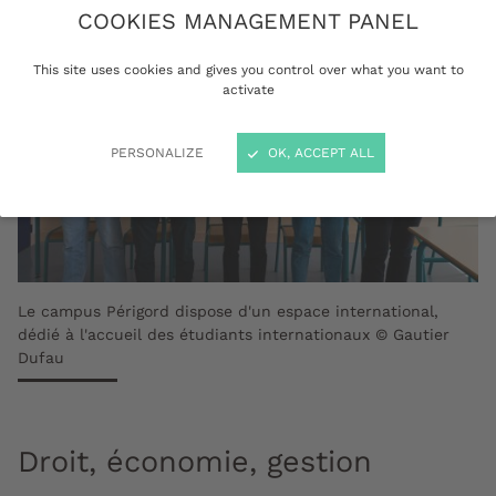
COOKIES MANAGEMENT PANEL
This site uses cookies and gives you control over what you want to
activate
PERSONALIZE
OK, ACCEPT ALL
Le campus Périgord dispose d'un espace international,
dédié à l'accueil des étudiants internationaux © Gautier
Dufau
Droit, économie, gestion