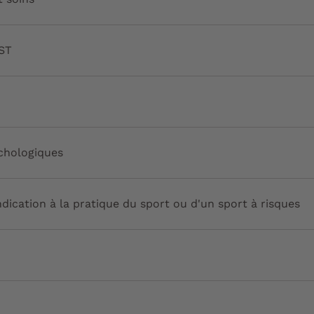
IST
chologiques
ndication à la pratique du sport ou d'un sport à risques