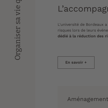
Organiser sa vie quotidienne
L’accompag
L'université de Bordeaux 
risques lors de leurs évén
dédié à la réduction des r
En savoir +
Aménagement 