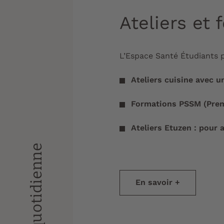
Ateliers et 
L’Espace Santé Étudiants p
Ateliers cuisine avec u
Formations PSSM (Prem
Ateliers Etuzen : pour 
En savoir +