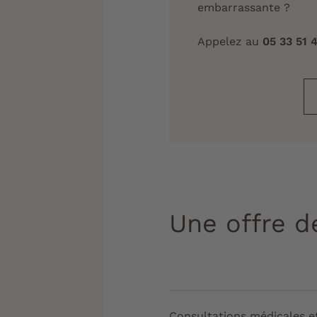
embarrassante ?
Appelez au
05 33 51 
Une offre d
Consultations médicales e