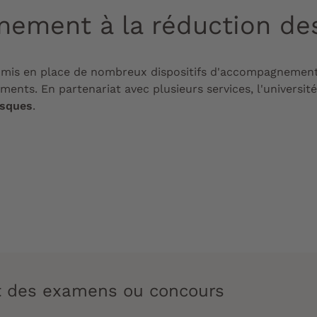
nement à la réduction de
a mis en place de nombreux dispositifs d'accompagnement 
ements. En partenariat avec plusieurs services, l'universi
isques
.
des examens ou concours