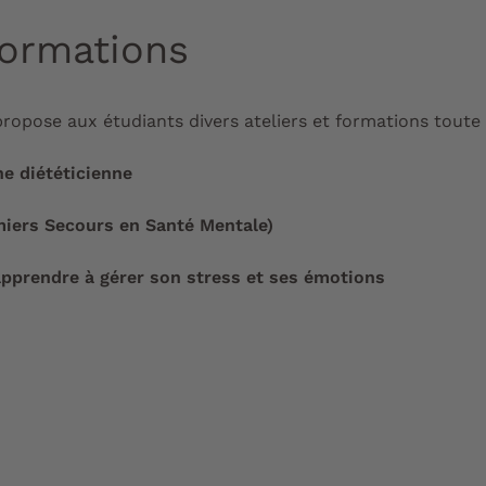
formations
ropose aux étudiants divers ateliers et formations toute 
ne diététicienne
iers Secours en Santé Mentale)
apprendre à gérer son stress et ses émotions