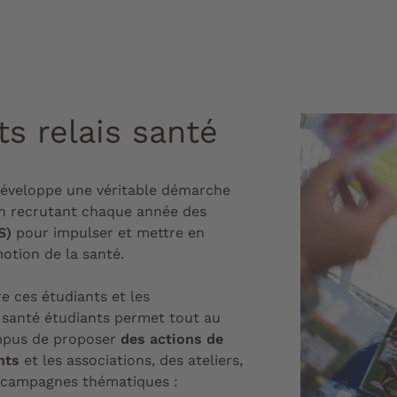
ts relais santé
développe une véritable démarche
en recrutant chaque année des
S)
pour impulser et mettre en
otion de la santé.
e ces étudiants et les
 santé étudiants permet tout au
ampus de proposer
des actions de
ants
et les associations, des ateliers,
s campagnes thématiques :