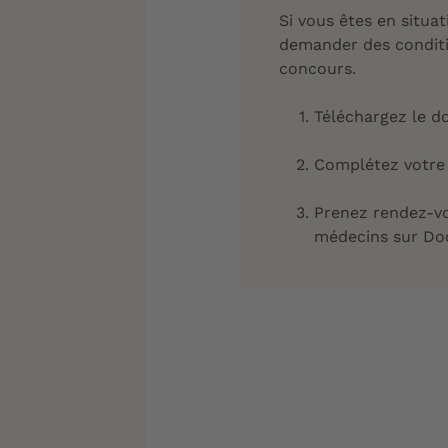
Si vous êtes en situat
demander des conditi
concours.
Téléchargez le d
Complétez votre 
Prenez rendez-vo
médecins sur Doc