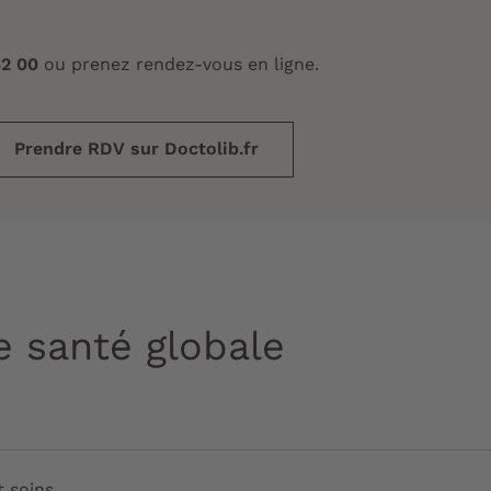
42 00
ou prenez rendez-vous en ligne.
Prendre RDV sur Doctolib.fr
e santé globale
t soins