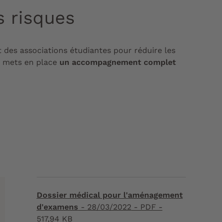
s risques
des associations étudiantes pour réduire les
té mets en place
un accompagnement complet
Dossier médical pour l'aménagement
d'examens
-
28/03/2022
- PDF -
517,94 KB