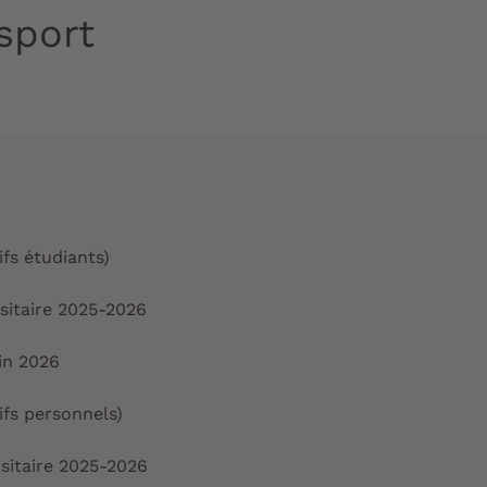
sport
ifs étudiants)
rsitaire 2025-2026
uin 2026
ifs personnels)
rsitaire 2025-2026