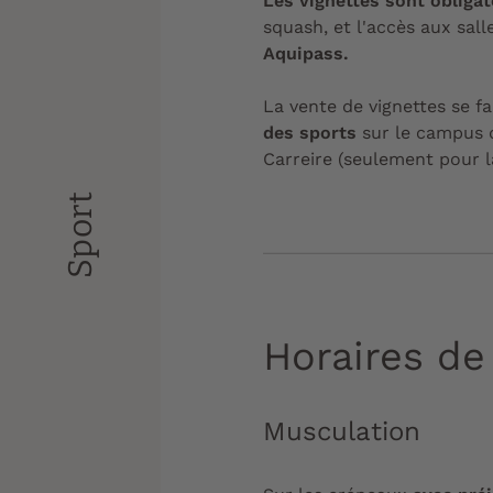
Les vignettes sont obligat
squash, et l'accès aux sal
Aquipass.
La vente de vignettes se fa
des sports
sur le campus 
Carreire (seulement pour l
Sport
Horaires de 
Musculation