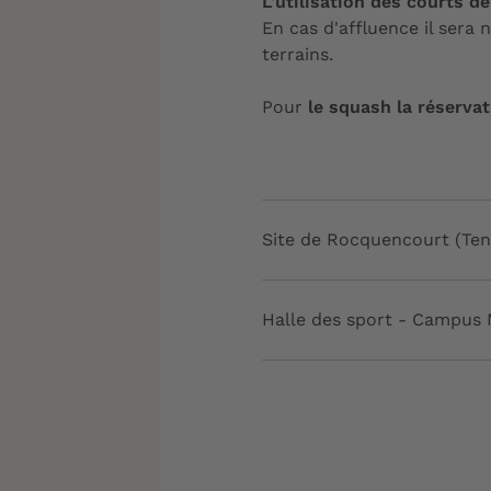
L'utilisation des courts de
En cas d'affluence il sera 
terrains.
Pour
le squash la réservat
Site de Rocquencourt (Ten
Halle des sport - Campus