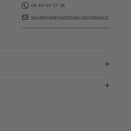
05 40 00 27 38
squashreservation@u-bordeaux.fr