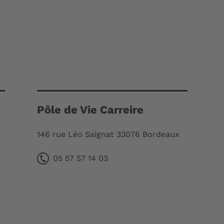
Pôle de Vie Carreire
146 rue Léo Saignat 33076 Bordeaux
05 57 57 14 03