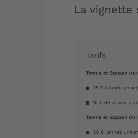
La vignette 
Tarifs
Tennis et Squash
(tar
25 € l’année unive
15 € de janvier à j
Tennis et Squash
(tar
50 € l’année unive