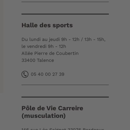
Halle des sports
Du lundi au jeudi 9h - 12h / 13h - 15h,
le vendredi 9h - 12h
Allée Pierre de Coubertin
33400 Talence
05 40 00 27 39
Pôle de Vie Carreire
(musculation)
146 rue Léo Saignat 33076 Bordeaux