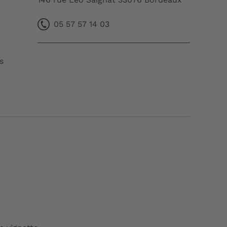
05 57 57 14 03
s