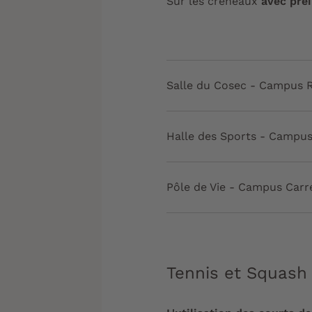
Sur les créneaux
avec préi
Salle du Cosec - Campus 
Halle des Sports - Campu
Pôle de Vie - Campus Carr
Tennis et Squash