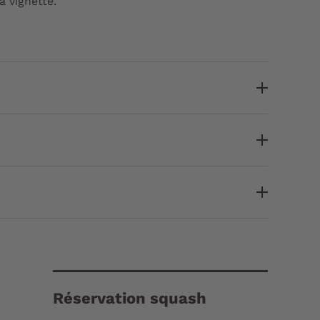
a vignette.
Réservation squash