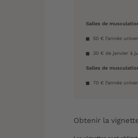
Salles de musculati
50 € l’année unive
30 € de janvier à j
Salles de musculati
70 € l’année unive
Obtenir la vignett