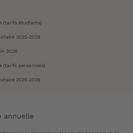
on
(tarifs étudiants)
rsitaire 2025-2026
uin 2026
on
(tarifs personnels)
rsitaire 2025-2026
e annuelle