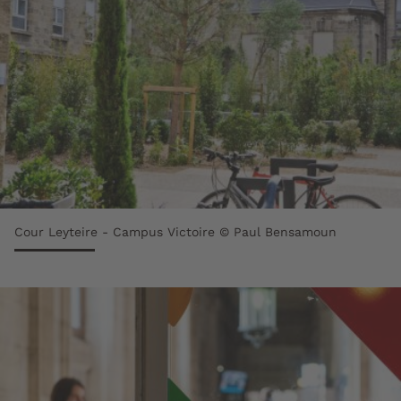
Cour Leyteire - Campus Victoire © Paul Bensamoun