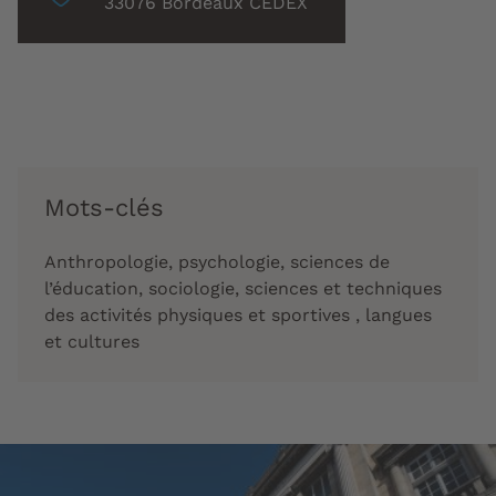
associée
33076 Bordeaux CEDEX
:
Mots-clés
Anthropologie, psychologie, sciences de
l’éducation, sociologie, sciences et techniques
des activités physiques et sportives , langues
et cultures