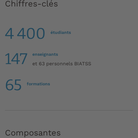
Chiffres-clés
4 400
étudiants
147
enseignants
et 63 personnels BIATSS
65
formations
Composantes