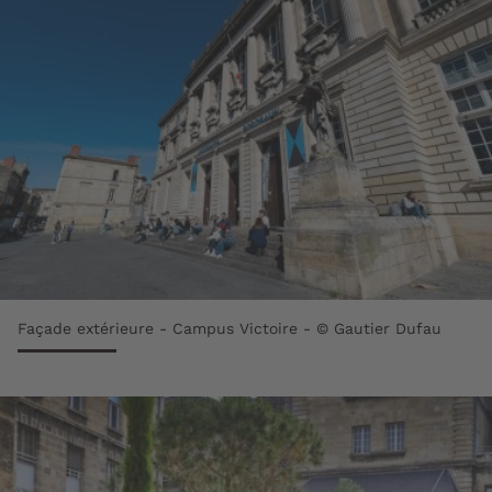
Façade extérieure - Campus Victoire - © Gautier Dufau