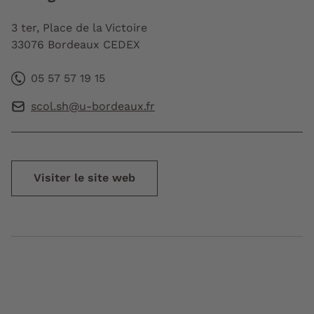
3 ter, Place de la Victoire
33076 Bordeaux CEDEX
05 57 57 19 15
scol.sh@u-bordeaux.fr
Visiter le site web