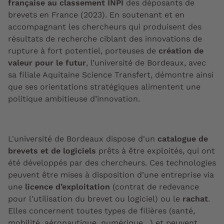
française au classement INPI
des déposants de
brevets en France (2023). En soutenant et en
accompagnant les chercheurs qui produisent des
résultats de recherche ciblant des innovations de
rupture à fort potentiel, porteuses de
création de
valeur pour le futur
, l’université de Bordeaux, avec
sa filiale Aquitaine Science Transfert, démontre ainsi
que ses orientations stratégiques alimentent une
politique ambitieuse d’innovation.
L'université de Bordeaux dispose d'un
catalogue de
brevets et de logiciels
prêts à être exploités, qui ont
été développés par des chercheurs. Ces technologies
peuvent être mises à disposition d’une entreprise via
une
licence d’exploitation
(contrat de redevance
pour l'utilisation du brevet ou logiciel) ou le
rachat
.
Elles concernent toutes types de filières (santé,
mobilité, aéronautique, numérique…) et peuvent