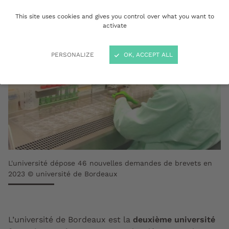
This site uses cookies and gives you control over what you want to
activate
PERSONALIZE
OK, ACCEPT ALL
L'université dépose 46 nouvelles demandes de brevets en
2023 © université de Bordeaux
L’université de Bordeaux est la
deuxième université