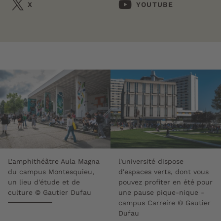
X
YOUTUBE
L'amphithéâtre Aula Magna
l'université dispose
du campus Montesquieu,
d'espaces verts, dont vous
un lieu d'étude et de
pouvez profiter en été pour
culture © Gautier Dufau
une pause pique-nique -
campus Carreire © Gautier
Dufau