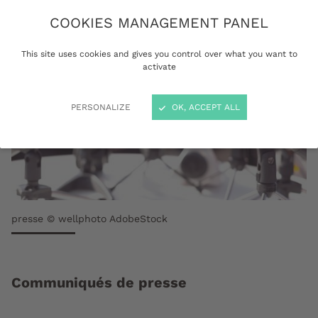
COOKIES MANAGEMENT PANEL
This site uses cookies and gives you control over what you want to
activate
PERSONALIZE
OK, ACCEPT ALL
presse © wellphoto AdobeStock
Communiqués de presse