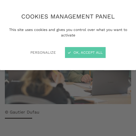
COOKIES MANAGEMENT PANEL
This site uses cookies and gives you control over what you want to
activate
PERSONALIZE
OK, ACCEPT ALL
© Gautier Dufau