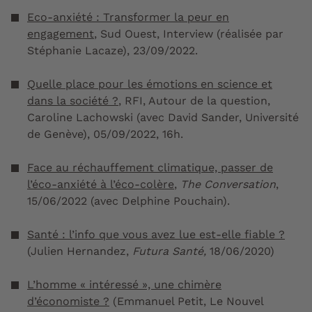
Eco-anxiété : Transformer la peur en
engagement
, Sud Ouest, Interview (réalisée par
Stéphanie Lacaze), 23/09/2022.
Quelle place pour les émotions en science et
dans la société ?
, RFI, Autour de la question,
Caroline Lachowski (avec David Sander, Université
de Genève), 05/09/2022, 16h.
Face au réchauffement climatique, passer de
l’éco-anxiété à l’éco-colère
,
The Conversation
,
15/06/2022 (avec Delphine Pouchain).
Santé : l’info que vous avez lue est-elle fiable ?
(Julien Hernandez,
Futura Santé,
18/06/2020)
L’homme « intéressé », une chimère
d’économiste ?
(Emmanuel Petit,
Le Nouvel