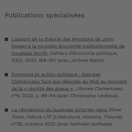
Publications spécialisées
L’apport de la théorie des émotions de John
Dewey à la nouvelle économie institutionnelle de
Douglass North
,
Cahiers d’économie politique
,
1(82), 2023, 169-192 (avec Jérôme Ballet).
Émotions et action politique : Georges
Clemenceau face aux députés du Midi au moment
de la « révolte des gueux »
,
L’Année Clemenceau
,
n°6, 2022, p. 99-114 (avec Christophe Lévêque).
La réinvention du business victorien dans
Oliver
Twist, Fabula LhT (Littérature, Histoire, Théorie)
,
n°28, octobre 2022 (avec Nathalie Vanfasse).