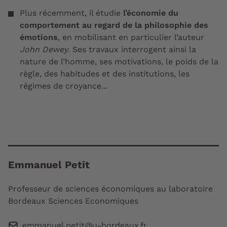
Plus récemment, il étudie
l’économie du
comportement au regard de la philosophie des
émotions
, en mobilisant en particulier l’auteur
John Dewey
. Ses travaux interrogent ainsi la
nature de l’
homme
, ses
motivations
, le poids de la
règle, des habitudes et des institutions
, les
régimes de
croyance
...
Emmanuel Petit
Professeur de sciences économiques au laboratoire
Bordeaux Sciences Economiques
emmanuel.petit@u-bordeaux.fr