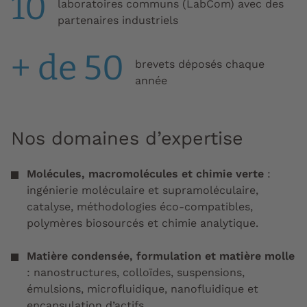
10
laboratoires communs (LabCom) avec des
partenaires industriels
+ de 50
brevets déposés chaque
année
Nos domaines d’expertise
Molécules, macromolécules et chimie verte
:
ingénierie moléculaire et supramoléculaire,
catalyse, méthodologies éco-compatibles,
polymères biosourcés et chimie analytique.
Matière condensée, formulation et matière molle
: nanostructures, colloïdes, suspensions,
émulsions, microfluidique, nanofluidique et
encapsulation d’actifs.