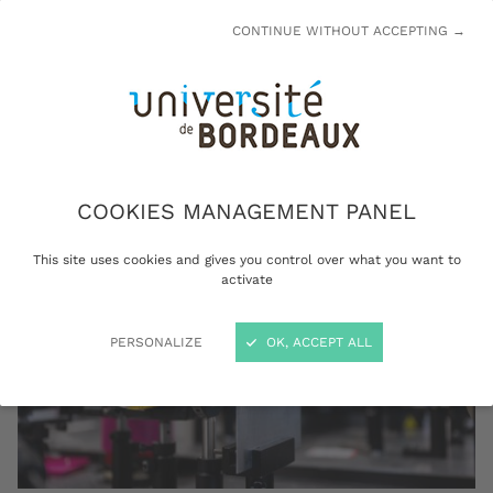
filière : éco-conception, transition énergétique,
CONTINUE WITHOUT ACCEPTING →
développement de matériaux durables,
fonctionnalisation, recyclage et substitution
de ressources critiques.
COOKIES MANAGEMENT PANEL
This site uses cookies and gives you control over what you want to
activate
PERSONALIZE
OK, ACCEPT ALL