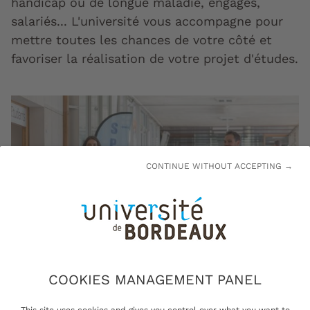
handicap ou de longue maladie, engagés,
salariés... L'université vous accompagne pour
mettre toutes les chances de votre côté et
favoriser la réalisation de votre projet d'études.
CONTINUE WITHOUT ACCEPTING →
COOKIES MANAGEMENT PANEL