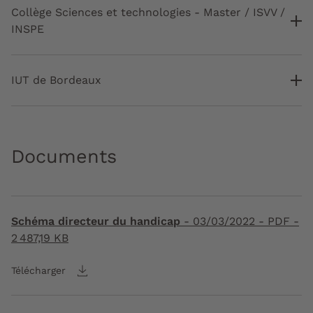
Collège Sciences et technologies - Master / ISVV /
INSPE
IUT de Bordeaux
Documents
Schéma directeur du handicap
-
03/03/2022
- PDF -
2 487,19 KB
Télécharger