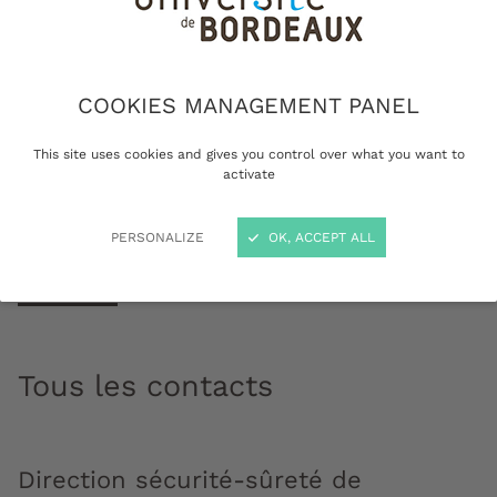
COOKIES MANAGEMENT PANEL
This site uses cookies and gives you control over what you want to
activate
PERSONALIZE
OK, ACCEPT ALL
PC sécurité incendie et secours © Olivier Got
Tous les contacts
Direction sécurité-sûreté de