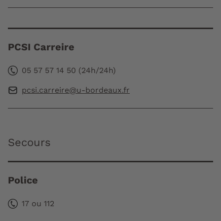
PCSI Carreire
05 57 57 14 50 (24h/24h)
pcsi.carreire@u-bordeaux.fr
Secours
Police
17 ou 112