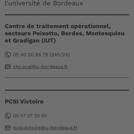
l'université de Bordeaux
Centre de traitement opérationnel,
secteurs Peixotto, Bordes, Montesquieu
et Gradigan (IUT)
05 40 00 89 79 (24h/24)
cto.pcsi@u-bordeaux.fr
PCSI Victoire
05 57 57 30 50
pcsi.victoire@u-bordeaux.fr