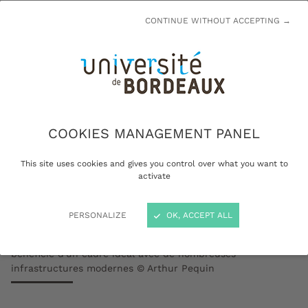
CONTINUE WITHOUT ACCEPTING →
COOKIES MANAGEMENT PANEL
This site uses cookies and gives you control over what you want to
activate
PERSONALIZE
OK, ACCEPT ALL
À deux pas du centre ville de Bordeaux, le campus Bastide
bénéficie d'un cadre idéal avec de nombreuses
infrastructures modernes © Arthur Pequin