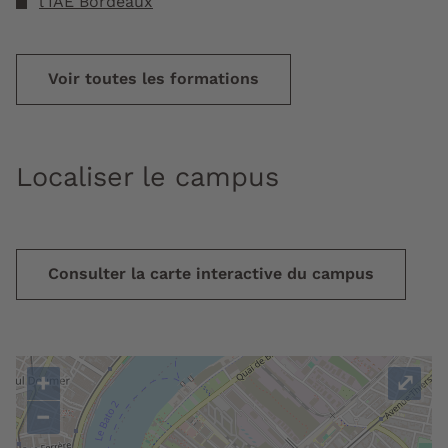
l'IAE Bordeaux
Voir toutes les formations
Localiser le campus
Consulter la carte interactive du campus
+
⤢
−