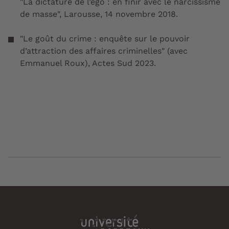
"La dictature de l’ego : en finir avec le narcissisme
de masse", Larousse, 14 novembre 2018.
"Le goût du crime : enquête sur le pouvoir
d’attraction des affaires criminelles" (avec
Emmanuel Roux), Actes Sud 2023.