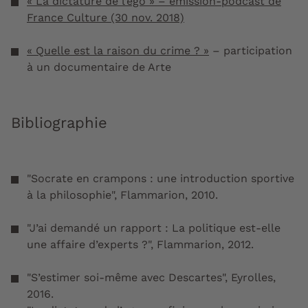
« La dictature de l’ego » – émission-podcast de
France Culture (30 nov. 2018)
« Quelle est la raison du crime ? »
– participation
à un documentaire de Arte
Bibliographie
"Socrate en crampons : une introduction sportive
à la philosophie", Flammarion, 2010.
"J’ai demandé un rapport : La politique est‑elle
une affaire d’experts ?", Flammarion, 2012.
"S’estimer soi‑même avec Descartes", Eyrolles,
2016.