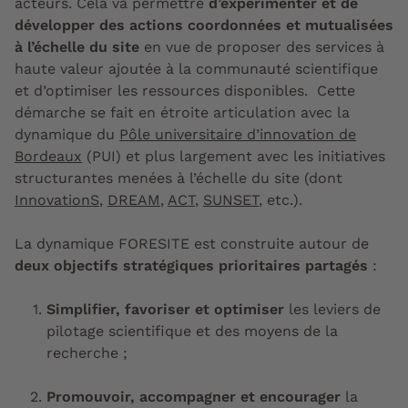
acteurs. Cela va permettre
d’expérimenter et de
développer des actions coordonnées et mutualisées
à l’échelle du site
en vue de proposer des services à
haute valeur ajoutée à la communauté scientifique
et d’optimiser les ressources disponibles. Cette
démarche se fait en étroite articulation avec la
dynamique du
Pôle universitaire d’innovation de
Bordeaux
(PUI) et plus largement avec les initiatives
structurantes menées à l’échelle du site (dont
InnovationS
,
DREAM
,
ACT
,
SUNSET
, etc.).
La dynamique FORESITE est construite autour de
deux objectifs stratégiques prioritaires partagés
:
Simplifier, favoriser et optimiser
les leviers de
pilotage scientifique et des moyens de la
recherche ;
Promouvoir, accompagner et encourager
la