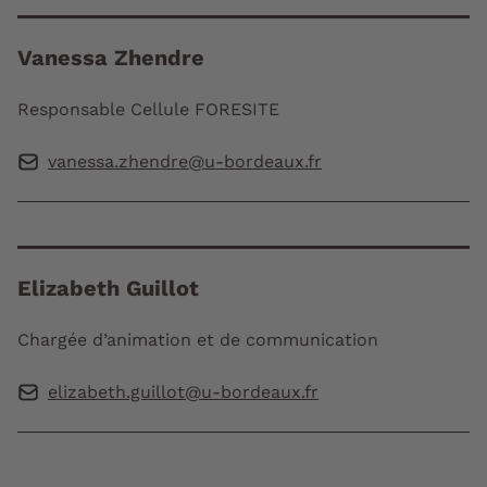
Vanessa Zhendre
Responsable Cellule FORESITE
vanessa.zhendre@u-bordeaux.fr
Elizabeth Guillot
Chargée d’animation et de communication
elizabeth.guillot@u-bordeaux.fr