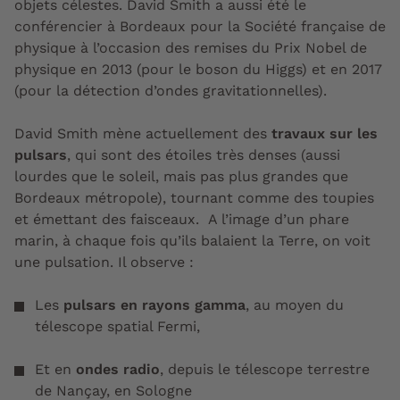
objets célestes
. David Smith a aussi été le
conférencier à Bordeaux pour la Société française de
physique à l’occasion des remises du Prix Nobel de
physique en 2013 (pour le boson du Higgs) et en 2017
(pour la détection d’ondes gravitationnelles)
.
David Smith mène actuellement des
travaux sur
les
pulsars
,
qui sont des étoiles très denses (aussi
lourdes que le soleil, mais pas plus grandes que
Bordeaux métropole), tournant comme des toupies
et émettant des faisceaux. A l’image d’un phare
marin, à chaque fois qu’ils balaient la Terre, on voit
une pulsation. Il observe :
Les
pulsars en rayons gamma
, au moyen du
télescope spatial Fermi,
Et
en
ondes radio
, depuis le télescope terrestre
de Nançay, en Sologne