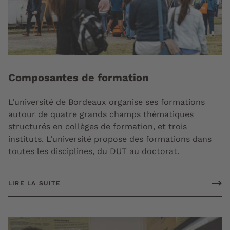
Composantes de formation
L’université de Bordeaux organise ses formations
autour de quatre grands champs thématiques
structurés en collèges de formation, et trois
instituts. L’université propose des formations dans
toutes les disciplines, du DUT au doctorat.
LIRE LA SUITE