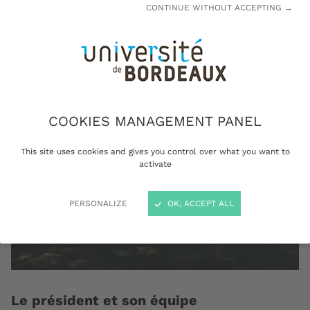
CONTINUE WITHOUT ACCEPTING →
de recherche et de services administratifs.
COOKIES MANAGEMENT PANEL
This site uses cookies and gives you control over what you want to
activate
PERSONALIZE
OK, ACCEPT ALL
Le président et son équipe