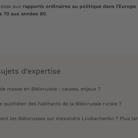
éresse aux
rapports ordinaires au politique dans l’Europe
 70 aux années 80
.
ujets d'expertise
s de masse en Biélorussie : causes, enjeux ?
le quotidien des habitants de la Biélorussie rurale ?
tent les Biélorusses sur Alexandre Loukachenko ? Plus l