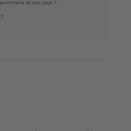
me autoritaire de son pays ?
e temps ?