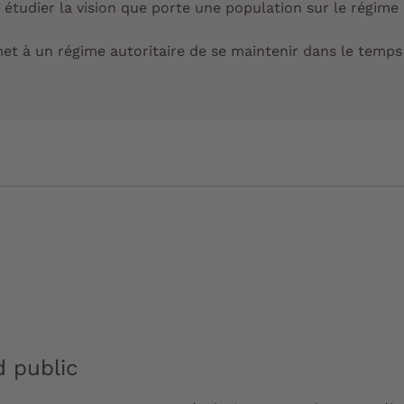
tudier la vision que porte une population sur le régi
rmet à un régime autoritaire de se maintenir dans l
 public