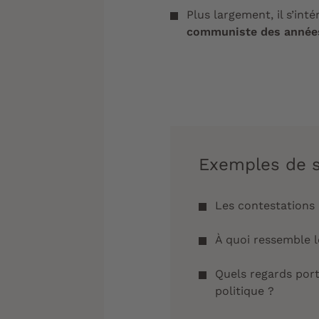
Plus largement, il s’int
communiste des années
Exemples de s
Les contestation
À quoi ressemble 
Quels regards por
politique ?