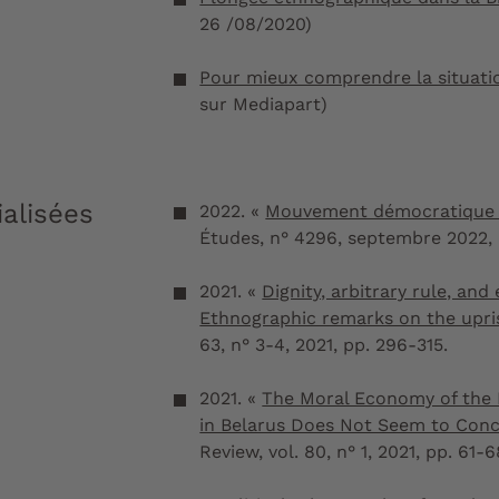
26 /08/2020)
Pour mieux comprendre la situati
sur Mediapart)
ialisées
2022.
«
Mouvement démocratique et
Études
, n° 4296, septembre 2022, 
2021.
«
Dignity, arbitrary rule, an
Ethnographic remarks on the upris
63, n° 3-4, 2021, pp. 296-315.​​​​​​​
2021.
«
The Moral Economy of the
in Belarus Does Not Seem to Conc
Review
, vol. 80, n° 1, 2021, pp. 61-6