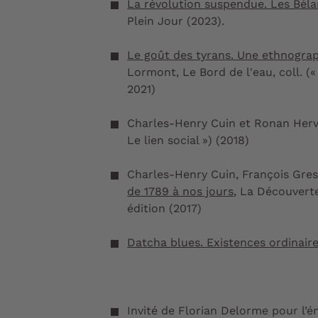
La révolution suspendue. Les Bélar
Plein Jour (2023).
Le goût des tyrans. Une ethnograph
Lormont, Le Bord de l'eau, coll. (
2021)
Charles-Henry Cuin et Ronan Herv
Le lien social ») (2018)
Charles-Henry Cuin, François Gre
de 1789 à nos jours
, La Découvert
édition (2017)
Datcha blues. Existences ordinaire
Invité de Florian Delorme pour l’