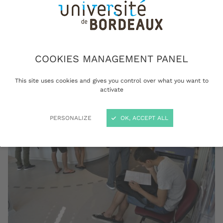
étudiantes avant même la question de
l'inscription à l'université, c'est celle du
financement des études qui se pose. Des
solutions existent et le service social vous
accompagne.
COOKIES MANAGEMENT PANEL
This site uses cookies and gives you control over what you want to
activate
PERSONALIZE
OK, ACCEPT ALL