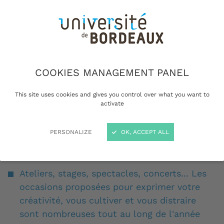
COOKIES MANAGEMENT PANEL
This site uses cookies and gives you control over what you want to
activate
PERSONALIZE
OK, ACCEPT ALL
Concert du mardi, avec Inzeshel © Amphyy
Ateliers, stages, spectacles, concerts... Les
occasions proposées pour exprimer votre
créativité, vous cultiver et vous distraire
sont nombreuses tout au long de l'année