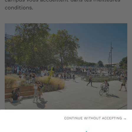
conditions.
CONTINUE WITHOUT ACCEPTING →
Des campus verdoyants et animés pour une meilleure
qualité de vie - campus Peixotto © Arthur Pequin