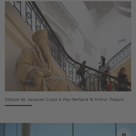
Statue de Jacques Cujas à Pey-Berland © Arthur Pequin