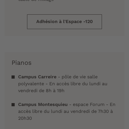
Adhésion à l'Espace -120
Pianos
Campus Carreire
- pôle de vie salle
polyvalente - En accès libre du
lundi
au
vendredi
de 8h à 19h
Campus Montesquieu
- espace Forum - En
accès libre du
lundi
au
vendredi
de 7h30 à
20h30