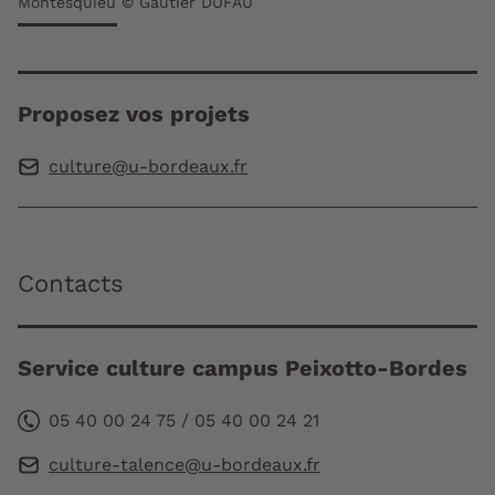
Montesquieu © Gautier DUFAU
Proposez vos projets
culture@u-bordeaux.fr
Contacts
Service culture campus Peixotto-Bordes
05 40 00 24 75 / 05 40 00 24 21
culture-talence@u-bordeaux.fr