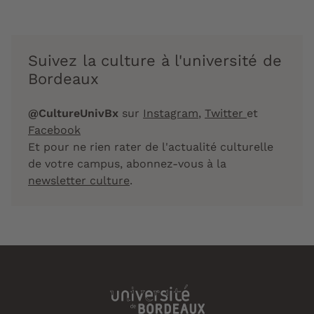
Suivez la culture à l'université de
Bordeaux
@CultureUnivBx
sur
Instagram
,
Twitter
et
Facebook
Et pour ne rien rater de l'actualité culturelle
de votre campus, abonnez-vous à la
newsletter culture
.