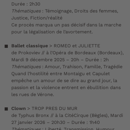
Durée : 2h30
Thématiques
:
Témoignage, Droits des femmes,
Justice, Fiction/réalité
Ce procès marqua un pas décisif dans la marche
pour la légalisation de l’avortement.
Ballet classique
>
ROMEO et JULIETTE
de Prokoviev
//
à l’Opéra de Bordeaux (Bordeaux),
Mardi 9 décembre 2025 – 20h – Durée : 2h
Thématiques
:
Amour, Trahison, Famille, Tragédie
Quand l’hostilité entre Montaigu et Capulet
empêche un amour de se dire au grand jour, la
passion et la violence entrent en ébullition dans
les rues de Vérone.
Clown
>
TROP PRES DU MUR
de Typhus Bronx // à la CitéCirque (Bègles), Mardi
27 janvier 2026 – 20h30 – Durée : 1h40
Thématiques
: Liberté, Transmission, Humour