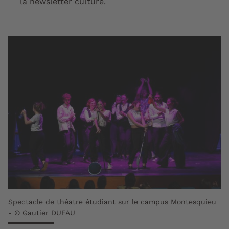
la
newsletter culture
.
Spectacle de théatre étudiant sur le campus Montesquieu
- © Gautier DUFAU