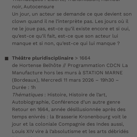
noir, Autocensure
Un jour, un acteur se demande ce que devient son
clown quand il ne l’interprète pas. Les jours où il
ne le joue pas, est-ce qu’il existe encore et si oui,
qu’est-ce qu’il fait, est-ce que son acteur lui
manque et si non, qu’est-ce qui lui manque ?
Théâtre pluridisciplinaire
>
1664
de Hortense Belhôte // Programmation CDCN La
Manufacture hors les murs à STATION MARNE
(Bordeaux), Mercredi 11 mars 2026 – 19h30 –
Durée : 1h​​​​​​​
Thématiques
: Histoire, Histoire de l’art,
Autobiographie, Conférence d’un autre genre
Retour en 1664, année désillusionnée après des
temps enivrés : la Brasserie Kronenbourg voit le
jour et la coloniale Compagnie des Indes aussi,
Louis XIV vire à l’absolutisme et les arts débridés