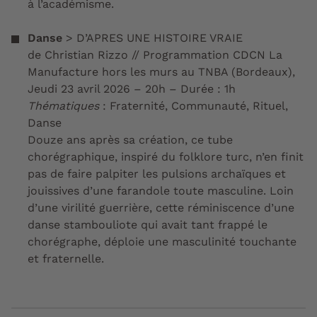
à l’académisme.
Danse
>
D’APRES UNE HISTOIRE VRAIE
de Christian Rizzo // Programmation CDCN La
Manufacture hors les murs au TNBA (Bordeaux),
Jeudi 23 avril 2026 – 20h – Durée : 1h​​​​​​​
Thématiques
: Fraternité, Communauté, Rituel,
Danse
​​​​​​​Douze ans après sa création, ce tube
chorégraphique, inspiré du folklore turc, n’en finit
pas de faire palpiter les pulsions archaïques et
jouissives d’une farandole toute masculine. Loin
d’une virilité guerrière, cette réminiscence d’une
danse stambouliote qui avait tant frappé le
chorégraphe, déploie une masculinité touchante
et fraternelle.