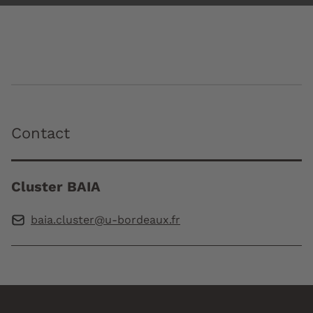
Contact
Cluster BAIA
baia.cluster@u-bordeaux.fr