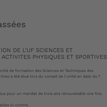
assées
ION DE L'UF SCIENCES ET
 ACTIVITES PHYSIQUES ET SPORTIVE
'unité de formation des Sciences et Techniques des
tives a été élue lors du conseil de l'unité en date du 7
élue pour un mandat de trois ans renouvelable une fois.
ables ci-contre.