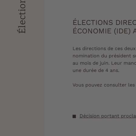
Élections
ÉLECTIONS DIREC
ÉCONOMIE (IDE) 
Les directions de ces deux
nomination du président su
au mois de juin. Leur man
une durée de 4 ans.
Vous pouvez consulter les 
Décision portant proclam