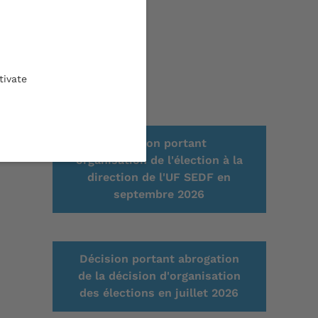
tivate
Décision portant
organisation de l'élection à la
direction de l'UF SEDF en
septembre 2026
Décision portant abrogation
de la décision d'organisation
des élections en juillet 2026