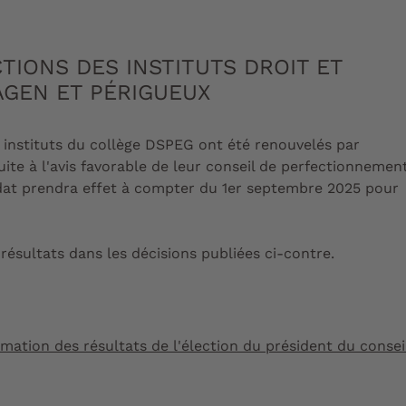
TIONS DES INSTITUTS DROIT ET
AGEN ET PÉRIGUEUX
 instituts du collège DSPEG ont été renouvelés par
ite à l'avis favorable de leur conseil de perfectionnemen
dat prendra effet à compter du 1er septembre 2025 pour
résultats dans les décisions publiées ci-contre.
ation des résultats de l'élection du président du conseil 