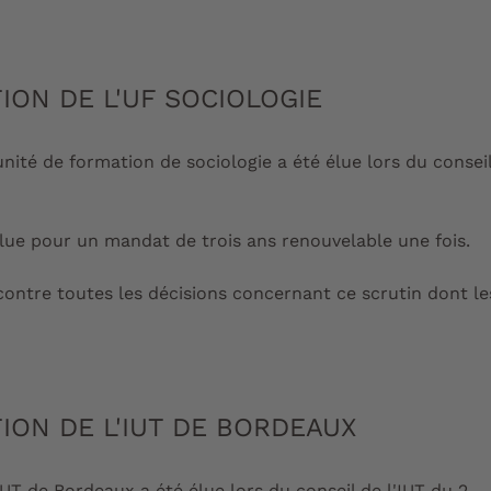
ION DE L'UF SOCIOLOGIE
unité de formation de sociologie a été élue lors du consei
élue pour un mandat de trois ans renouvelable une fois.
ontre toutes les décisions concernant ce scrutin dont le
ION DE L'IUT DE BORDEAUX
IUT de Bordeaux a été élue lors du conseil de l'IUT du 2