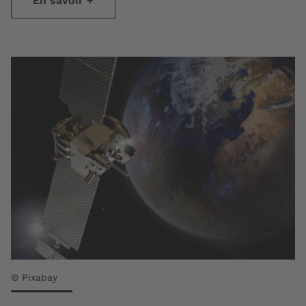
En savoir +
© Pixabay