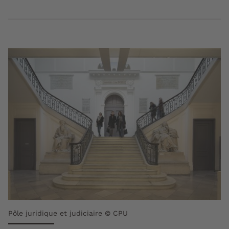
Pôle juridique et judiciaire © CPU