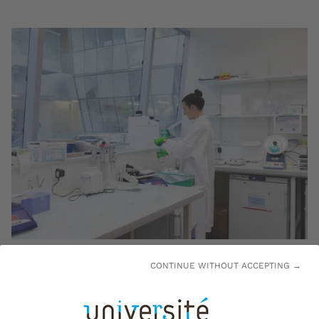
Institut de Bio-chimie © CPU
CONTINUE WITHOUT ACCEPTING →