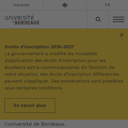
Intranet
FR
Graduate programs
Droits d'inscription 2026-2027
Le gouvernement a modifié les modalités
d’application des droits d’inscription pour les
Mise à jour le :
09/06/2026
étudiants extra-communautaires. En fonction de
votre situation, des droits d'inscription différenciés
Inspirés des graduate schools des grandes
peuvent s'appliquer. Des exonérations sont possibles
universités internationales, inédits dans le
sous certaines conditions.
paysage universitaire français, les Graduate
Programs offrent des formations d’excellence,
En savoir plus
du master au doctorat, qui s’appuient sur les
communautés scientifiques de toute
l'université de Bordeaux.