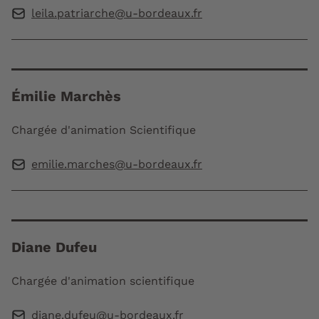
leila.patriarche@u-bordeaux.fr
Émilie Marchès
Chargée d'animation Scientifique
emilie.marches@u-bordeaux.fr
Diane Dufeu
Chargée d'animation scientifique
diane.dufeu@u-bordeaux.fr