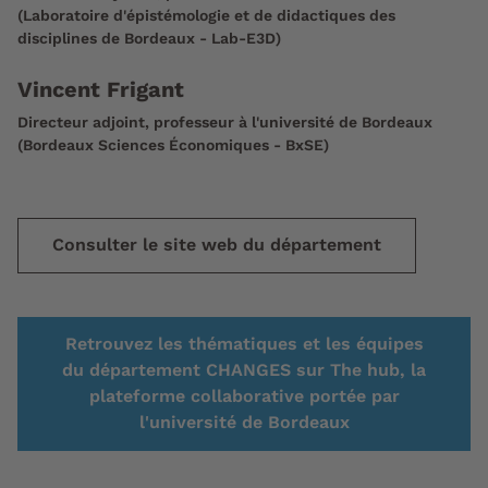
(Laboratoire d'épistémologie et de didactiques des
disciplines de Bordeaux - Lab-E3D)
Vincent Frigant
Directeur adjoint, professeur à l'université de Bordeaux
(Bordeaux Sciences Économiques - BxSE)
Consulter le site web du département
Retrouvez les thématiques et les équipes
du département CHANGES sur The hub, la
plateforme collaborative portée par
l'université de Bordeaux