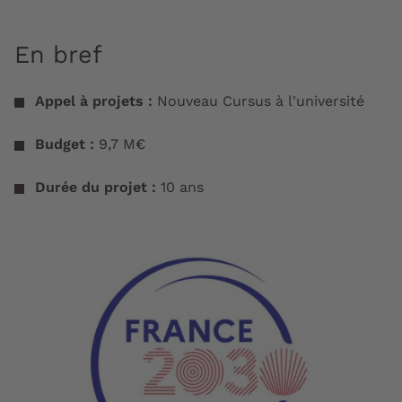
En bref
Appel à projets :
Nouveau Cursus à l'université
Budget :
9,7 M€
Durée du projet :
10 ans