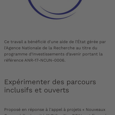
Ce travail a bénéficié d'une aide de l’État gérée par
l'Agence Nationale de la Recherche au titre du
programme d’Investissements d’avenir portant la
référence ANR-17-NCUN-0006.
Expérimenter des parcours
inclusifs et ouverts
Proposé en réponse à l'appel à projets « Nouveaux