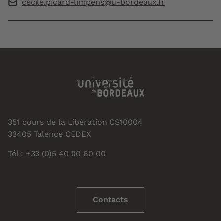
cecile.picard-limpens@u-bordeaux.fr
351 cours de la Libération CS10004
33405 Talence CEDEX
Tél : +33 (0)5 40 00 60 00
Contacts