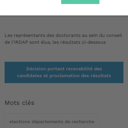
ELECTIONS PASSEES
Les représentants des doctorants au sein du conseil
de l'IRDAP sont élus, les résultats ci-dessous
Décision portant recevabilité des
candidates et proclamation des résultats
Mots clés
elections départements de recherche